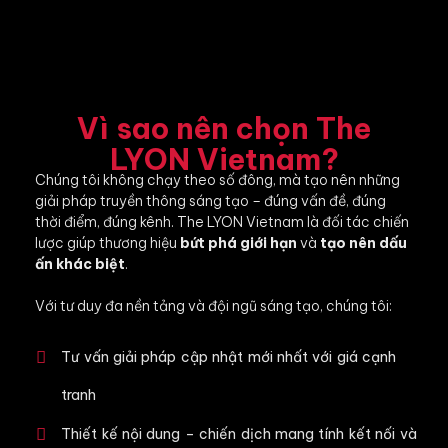
Vì sao nên chọn The
LYON Vietnam?
Chúng tôi không chạy theo số đông, mà tạo nên những
giải pháp truyền thông sáng tạo – đúng vấn đề, đúng
thời điểm, đúng kênh. The LYON Vietnam là đối tác chiến
lược giúp thương hiệu
bứt phá giới hạn
và
tạo nên dấu
ấn khác biệt
.
Với tư duy đa nền tảng và đội ngũ sáng tạo, chúng tôi:
Tư vấn giải pháp cập nhật mới nhất với giá cạnh
tranh
Thiết kế nội dung – chiến dịch mang tính kết nối và