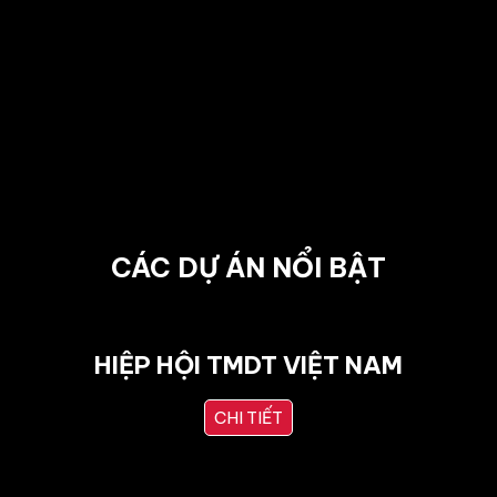
CÁC DỰ ÁN NỔI BẬT
HIỆP HỘI TMDT VIỆT NAM
CHI TIẾT