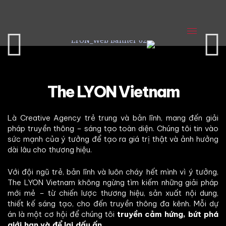
The LYON Vietnam
Là Creative Agency trẻ trung và bản lĩnh, mang đến giải
pháp truyền thông – sáng tạo toàn diện. Chúng tôi tin vào
sức mạnh của ý tưởng để tạo ra giá trị thật và ảnh hưởng
dài lâu cho thương hiệu.
Với đội ngũ trẻ, bản lĩnh và luôn cháy hết mình vì ý tưởng,
The LYON Vietnam không ngừng tìm kiếm những giải pháp
mới mẻ – từ chiến lược thương hiệu, sản xuất nội dung,
thiết kế sáng tạo, cho đến truyền thông đa kênh. Mỗi dự
án là một cơ hội để chúng tôi
truyền cảm hứng, bứt phá
giới hạn và để lại dấu ấn
.