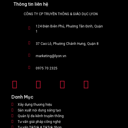
Thông tin liên hệ
CÔNG TY CP TRUYỀN THÔNG & GIÁO DỤC LYON
124 Điện Biên Phủ, Phường Tân Định, Quận
1
37 Cao Lỗ, Phường Chánh Hưng, Quận 8
marketing@lyon.vn
0975 70 2325
Danh Mục
Xây dựng thương hiệu
Sản xuất nội dung sáng tạo
Quản lý đa kênh truyền thông
Tư vấn giải pháp công nghệ
Tư vấn TikTok & TikTok Shop