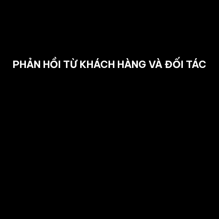
PHẢN HỒI TỪ KHÁCH HÀNG VÀ ĐỐI TÁC