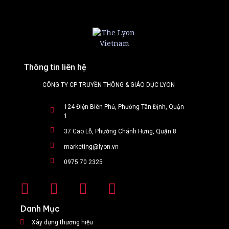
Thông tin liên hệ
CÔNG TY CP TRUYỀN THÔNG & GIÁO DỤC LYON
124 Điện Biên Phủ, Phường Tân Định, Quận
1
37 Cao Lỗ, Phường Chánh Hưng, Quận 8
marketing@lyon.vn
0975 70 2325
Danh Mục
Xây dựng thương hiệu